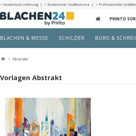
✓
Kostenlose Lieferung |
✓
Kostenloser Grafikservice |
✓
Professionelle Grafikb
PRINTO SO
BLACHEN & MESSE
SCHILDER
BÜRO & SCHRE
Abstrakt
Vorlagen Abstrakt