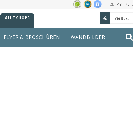
Mein Kont
ALLE SHOPS
(0)
Stk.
FLYER & BROSCHÜREN
WANDBILDER