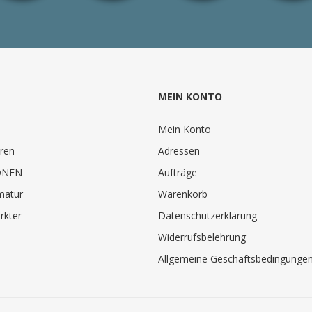
MEIN KONTO
Mein Konto
ren
Adressen
ONEN
Aufträge
matur
Warenkorb
rkter
Datenschutzerklärung
Widerrufsbelehrung
Allgemeine Geschäftsbedingunge