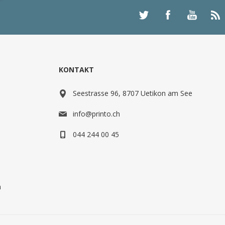
KONTAKT
Seestrasse 96, 8707 Uetikon am See
info@printo.ch
044 244 00 45
n