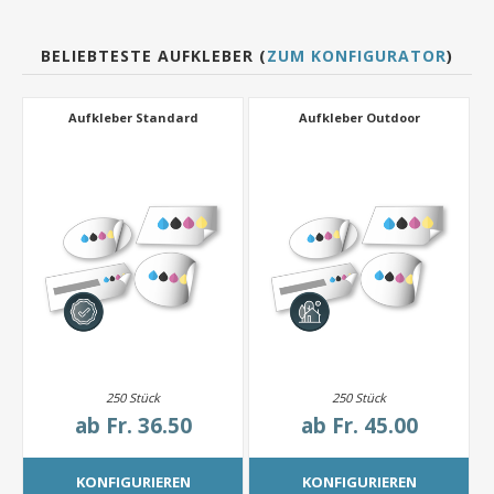
BELIEBTESTE AUFKLEBER (
ZUM KONFIGURATOR
)
Aufkleber Standard
Aufkleber Outdoor
250 Stück
250 Stück
ab
Fr. 36.50
ab
Fr. 45.00
KONFIGURIEREN
KONFIGURIEREN