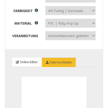
FARBIGKEIT
MATERIAL
VERARBEITUNG
Online Editor
Datei hochladen