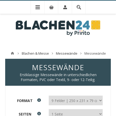
Blachen & Messe
Messewände
Messewände
MESSEWÄNDE
Erstklassige Messewände in unterschiedlichen
Formaten, PVC oder Textil, 9- oder 12-Teilig.
FORMAT
SEITEN