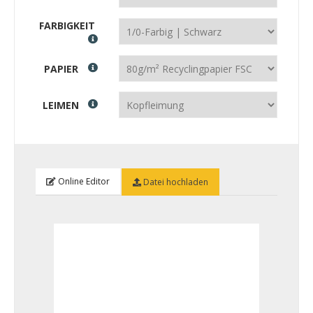
FARBIGKEIT
PAPIER
LEIMEN
Online Editor
Datei hochladen