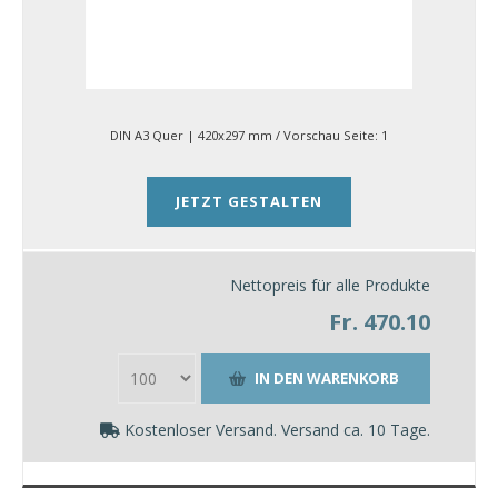
DIN A3 Quer | 420x297 mm
/ Vorschau Seite:
1
JETZT GESTALTEN
Nettopreis für alle Produkte
Fr. 470.10
Kostenloser Versand. Versand ca. 10 Tage.