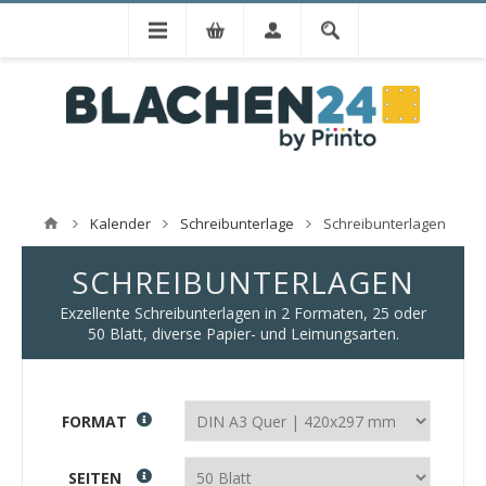
Kalender
Schreibunterlage
Schreibunterlagen
SCHREIBUNTERLAGEN
Exzellente Schreibunterlagen in 2 Formaten, 25 oder
50 Blatt, diverse Papier- und Leimungsarten.
FORMAT
SEITEN