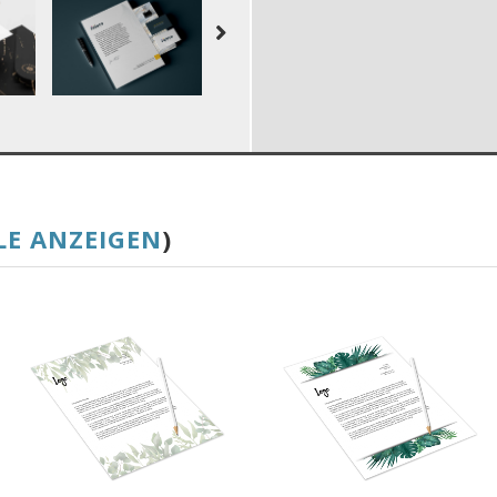
LE ANZEIGEN
)