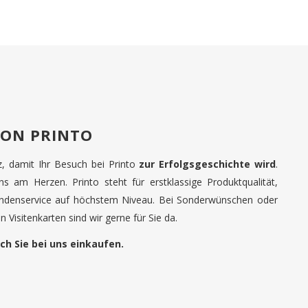
VON PRINTO
tz, damit Ihr Besuch bei Printo
zur Erfolgsgeschichte wird
.
uns am Herzen. Printo steht für erstklassige Produktqualität,
undenservice auf höchstem Niveau. Bei Sonderwünschen oder
 Visitenkarten sind wir gerne für Sie da.
ch Sie bei uns einkaufen.