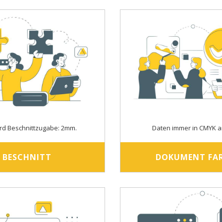
rd Beschnittzugabe: 2mm.
Daten immer in CMYK a
BESCHNITT
DOKUMENT FA