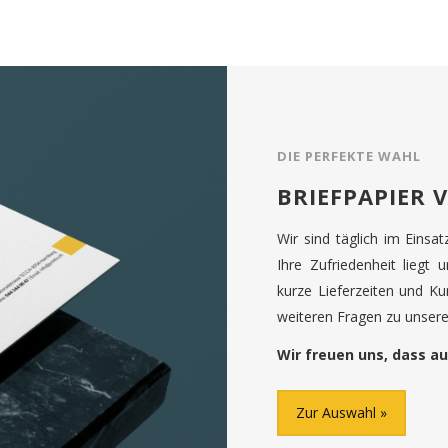
DIE PERFEKTE WAHL
BRIEFPAPIER 
Wir sind täglich im Einsa
Ihre Zufriedenheit liegt 
kurze Lieferzeiten und K
weiteren Fragen zu unseren
Wir freuen uns, dass au
Zur Auswahl