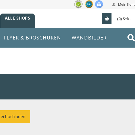
Mein Kont
ALLE SHOPS
(0)
Stk.
FLYER & BROSCHÜREN
WANDBILDER
ei hochladen