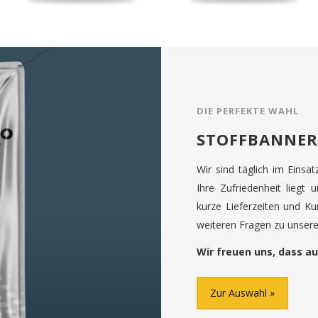
DIE PERFEKTE WAHL
STOFFBANNER
Wir sind täglich im Einsa
Ihre Zufriedenheit liegt 
kurze Lieferzeiten und K
weiteren Fragen zu unseren
Wir freuen uns, dass au
Zur Auswahl