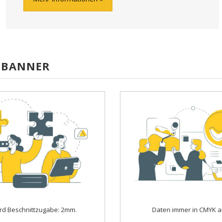
FFBANNER
rd Beschnittzugabe: 2mm.
Daten immer in CMYK a