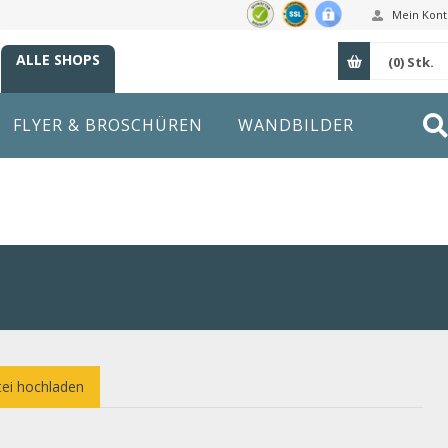
Mein Kont
ALLE SHOPS
(0)
Stk.
FLYER & BROSCHÜREN
WANDBILDER
ei hochladen