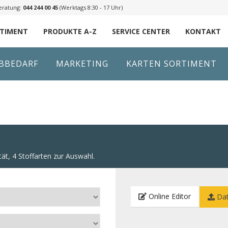
eratung:
044 244 00 45
(Werktags 8:30 - 17 Uhr)
RTIMENT
PRODUKTE A-Z
SERVICE CENTER
KONTAKT
IBBEDARF
MARKETING
KARTEN SORTIMENT
ät, 4 Stoffarten zur Auswahl.
Online Editor
Dat