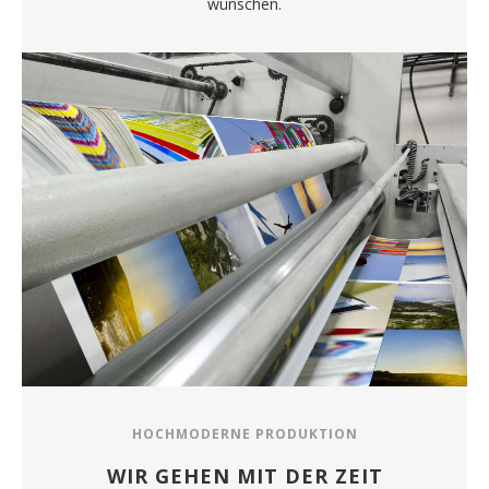
wünschen.
HOCHMODERNE PRODUKTION
WIR GEHEN MIT DER ZEIT