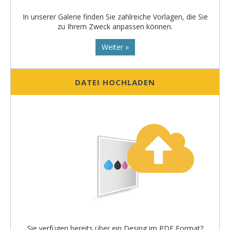
In unserer Galerie finden Sie zahlreiche Vorlagen, die Sie
zu Ihrem Zweck anpassen können.
Weiter »
DATEI HOCHLADEN
Sie verfügen bereits über ein Desing im PDF Format?