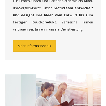
Für Firmenkunden und Partner bieten wir ein Rund-
um-Sorglos-Paket. Unser
Grafikteam entwickelt
und designt Ihre Ideen vom Entwurf bis zum
fertigen Druckprodukt
. Zahlreiche Firmen
vertrauen seit Jahren in unsere Dienstleistung.
Mehr Informationen