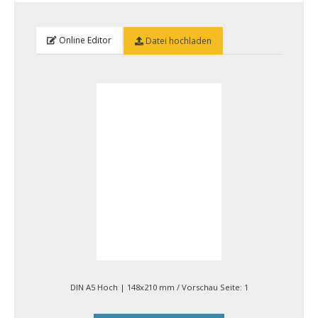
Online Editor
Datei hochladen
DIN A5 Hoch | 148x210 mm
/ Vorschau Seite:
1